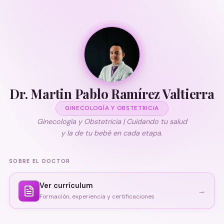
Dr. Martin Pablo Ramírez Valtierra
GINECOLOGÍA Y OBSTETRICIA
Ginecología y Obstetricia | Cuidando tu salud
y la de tu bebé en cada etapa.
SOBRE EL DOCTOR
Ver currículum
→
Formación, experiencia y certificaciones